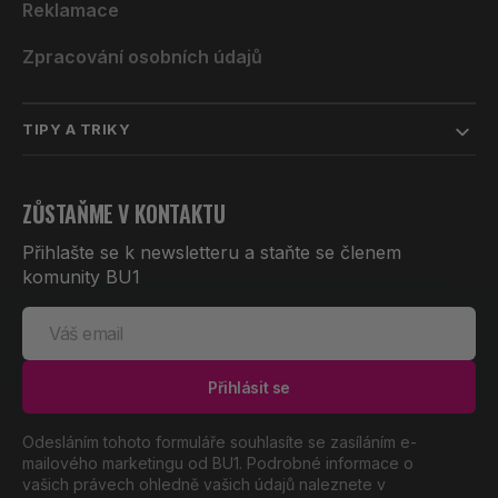
Reklamace
Zpracování osobních údajů
TIPY A TRIKY
ZŮSTAŇME V KONTAKTU
Přihlašte se k newsletteru a staňte se členem
komunity BU1
Váš
email
Přihlásit se
Odesláním tohoto formuláře souhlasíte se zasíláním e-
mailového marketingu od BU1. Podrobné informace o
vašich právech ohledně vašich údajů naleznete v