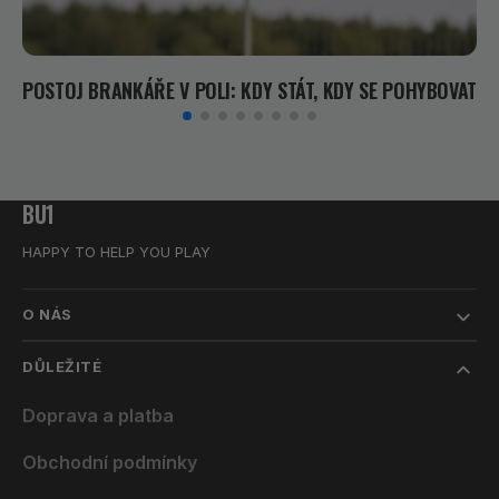
POSTOJ BRANKÁŘE V POLI: KDY STÁT, KDY SE POHYBOVAT
BU1
HAPPY TO HELP YOU PLAY
O NÁS
DŮLEŽITÉ
Doprava a platba
Obchodní podmínky