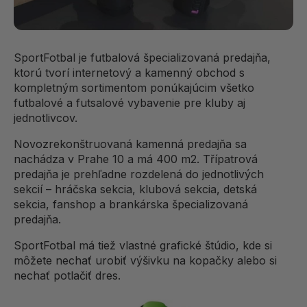
SportFotbal je futbalová špecializovaná predajňa,
ktorú tvorí internetový a kamenný obchod s
kompletným sortimentom ponúkajúcim všetko
futbalové a futsalové vybavenie pre kluby aj
jednotlivcov.
Novozrekonštruovaná kamenná predajňa sa
nachádza v Prahe 10 a má 400 m2. Třípatrová
predajňa je prehľadne rozdelená do jednotlivých
sekcií – hráčska sekcia, klubová sekcia, detská
sekcia, fanshop a brankárska špecializovaná
predajňa.
SportFotbal má tiež vlastné grafické štúdio, kde si
môžete nechať urobiť výšivku na kopačky alebo si
nechať potlačiť dres.