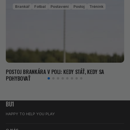
Brankář
Fotbal
Postavení
Postoj
Trénink
POSTOJ BRANKÁRA V POLI: KEDY STÁŤ, KEDY SA
POHYBOVAŤ
BU1
HAPPY TO HELP YOU PLAY