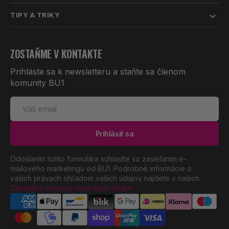
TIPY A TRIKY
ZOSTAŇME V KONTAKTE
Prihláste sa k newsletteru a staňte sa členom
komunity BU1
Váš
email
Prihlásiť sa
Odoslaním tohto formulára súhlasíte so zasielaním e-
mailového marketingu od BU1. Podrobné informácie o
vašich právach ohľadom vašich údajov nájdete v našich
Zásadách ochrany osobných údajov
.