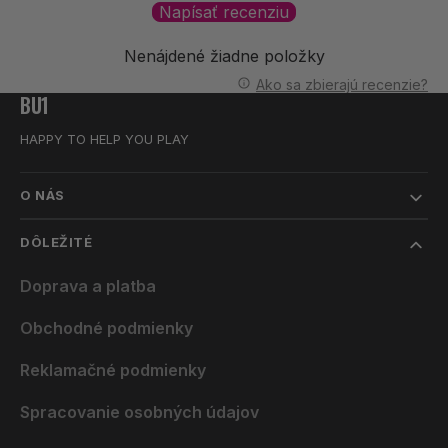
Napísať recenziu
Nenájdené žiadne položky
Ako sa zbierajú recenzie?
BU1
HAPPY TO HELP YOU PLAY
O NÁS
DÔLEŽITÉ
Doprava a platba
Obchodné podmienky
Reklamačné podmienky
Spracovanie osobných údajov