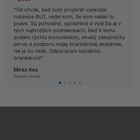
"Od chvíle, keď som prvýkrát vyskúšal
rukavice BU1, vedel som, že som našiel to
pravé. Sú pohodlné, spoľahlivé a vydržia aj v
tých najtvrdších podmienkach. Keď k tomu
pridám rýchlu komunikáciu, skvelý zákaznícky
servis a podporu mojej brankárskej akadémie,
nie je čo riešiť. Odporúčam každému
brankárovi!"
Mirko Kos
Austria Vídeň