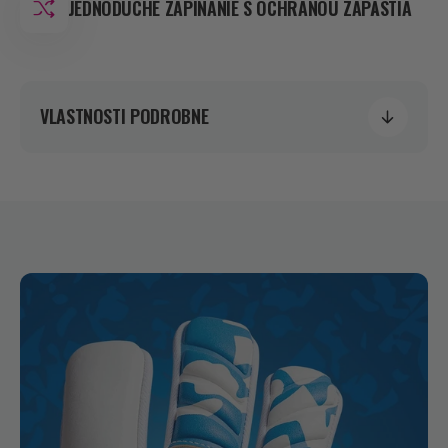
JEDNODUCHÉ ZAPÍNANIE S OCHRANOU ZÁPÄSTIA
VLASTNOSTI PODROBNE