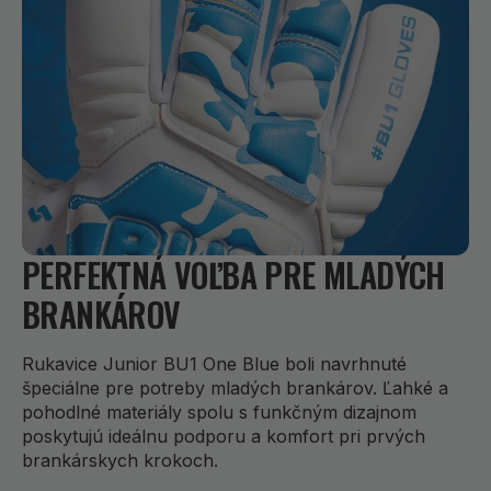
PERFEKTNÁ VOĽBA PRE MLADÝCH
BRANKÁROV
Rukavice Junior BU1 One Blue boli navrhnuté
špeciálne pre potreby mladých brankárov. Ľahké a
pohodlné materiály spolu s funkčným dizajnom
poskytujú ideálnu podporu a komfort pri prvých
brankárskych krokoch.