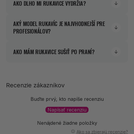
AKO DLHO MI RUKAVICE VYDRŽIA?
AKÝ MODEL RUKAVÍC JE NAJVHODNEJŠÍ PRE
PROFESIONÁLOV?
AKO MÁM RUKAVICE SUŠIŤ PO PRANÍ?
Recenzie zákazníkov
Buďte prvý, kto napíše recenziu
Napísať recenziu
Nenájdené žiadne položky
Ako sa zbierajú recenzie?