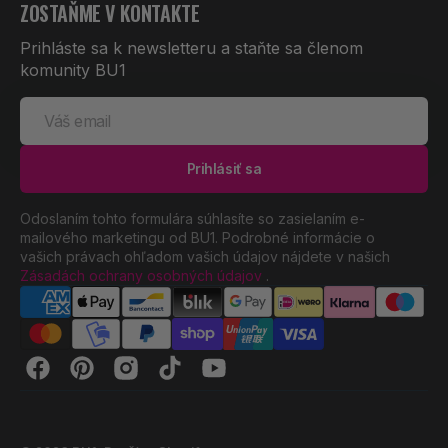
ZOSTAŇME V KONTAKTE
Prihláste sa k newsletteru a staňte sa členom
komunity BU1
Váš
email
Prihlásiť sa
Odoslaním tohto formulára súhlasíte so zasielaním e-
mailového marketingu od BU1. Podrobné informácie o
vašich právach ohľadom vašich údajov nájdete v našich
Zásadách ochrany osobných údajov
.
Facebook
Pinterest
Instagram
TikTok
YouTube