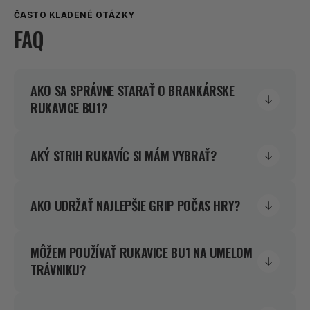
ČASTO KLADENÉ OTÁZKY
FAQ
AKO SA SPRÁVNE STARAŤ O BRANKÁRSKE
RUKAVICE BU1?
AKÝ STRIH RUKAVÍC SI MÁM VYBRAŤ?
AKO UDRŽAŤ NAJLEPŠIE GRIP POČAS HRY?
MÔŽEM POUŽÍVAŤ RUKAVICE BU1 NA UMELOM
TRÁVNIKU?